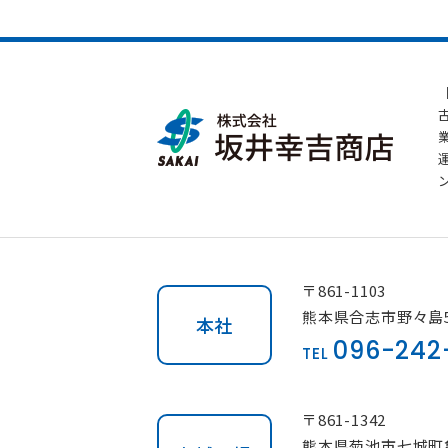
〒861-1103
熊本県合志市野々島5
本社
096-242
TEL
〒861-1342
熊本県菊池市七城町亀尾2